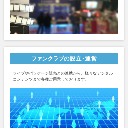
ファンクラブ
の設立･運営
ライブやパッケージ販売との連携から、様々なデジタル
コンテンツまで各種ご用意しております。